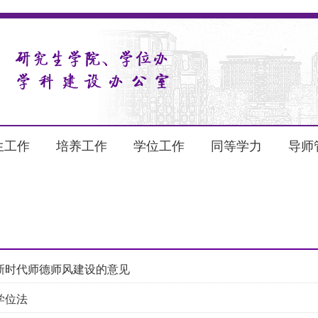
生工作
培养工作
学位工作
同等学力
导师
新时代师德师风建设的意见
学位法